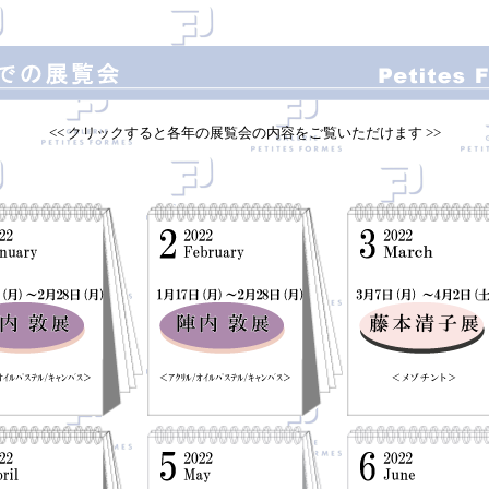
<< クリックすると各年の展覧会の内容をご覧いただけます >>